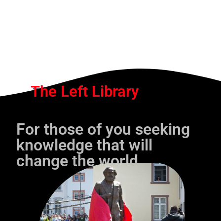
The Left Library
For those of you seeking
knowledge that will
change the world