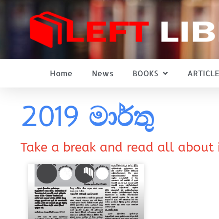
Home
News
BOOKS
ARTICLE
2019 මාර්තු
Take a break and read all about 