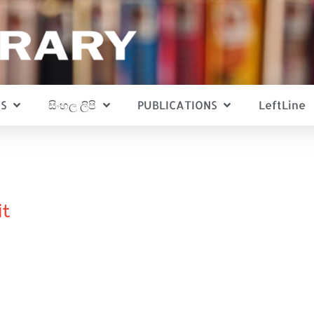
S
සිංහල ලිපි
PUBLICATIONS
LeftLine
it