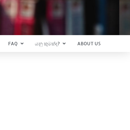
FAQ
යනු කුමක්ද?
ABOUT US