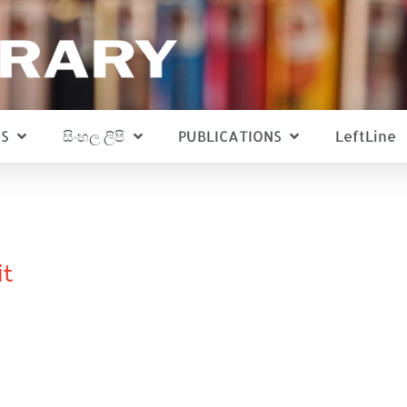
S
සිංහල ලිපි
PUBLICATIONS
LeftLine
it