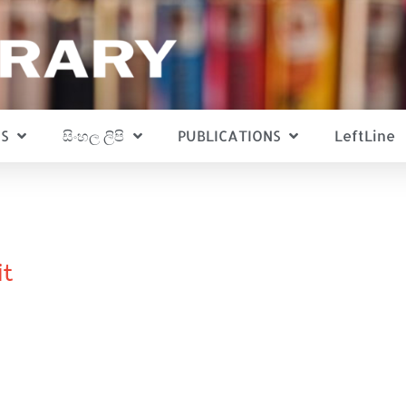
S
සිංහල ලිපි
PUBLICATIONS
LeftLine
it