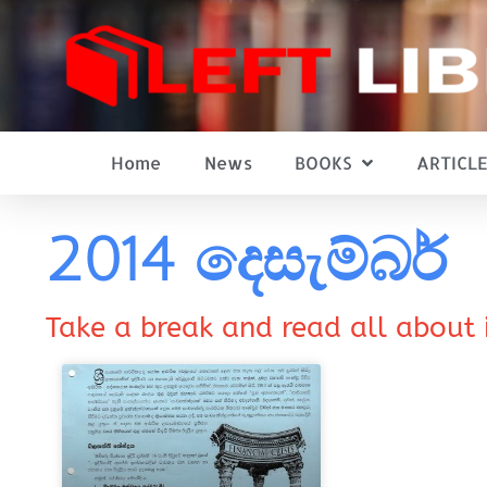
Home
News
BOOKS
ARTICLE
2014 දෙසැම්බර්
Take a break and read all about 