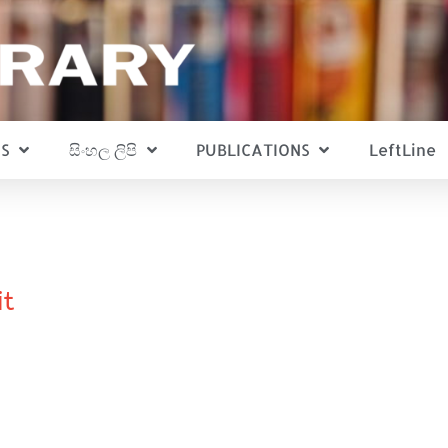
S
සිංහල ලිපි
PUBLICATIONS
LeftLine
it