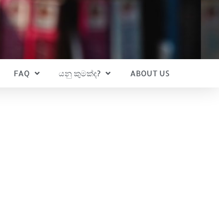
FAQ
යනු කුමක්ද?
ABOUT US