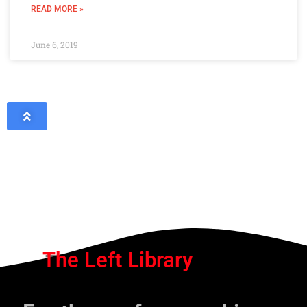
READ MORE »
June 6, 2019
The Left Library