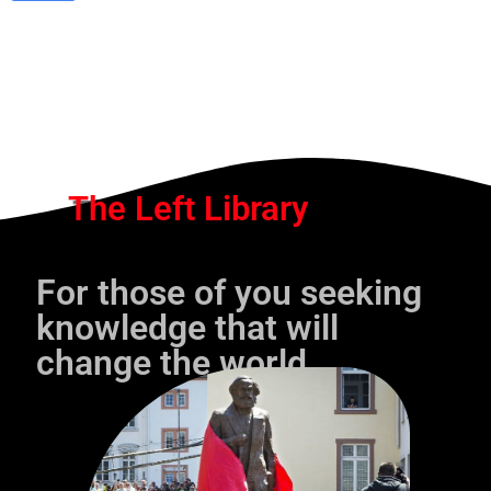
The Left Library
For those of you seeking
knowledge that will
change the world