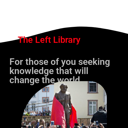
The Left Library
For those of you seeking
knowledge that will
change the world