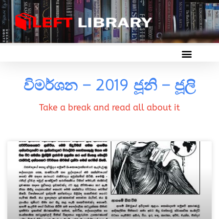
විමර්ශන – 2019 ජූනි – ජූලි
Take a break and read all about it