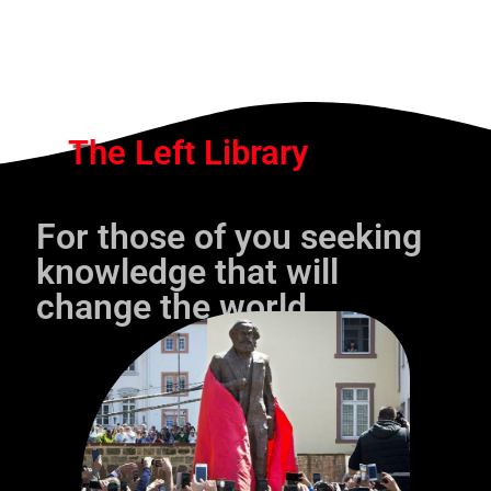
The Left Library
For those of you seeking
knowledge that will
change the world