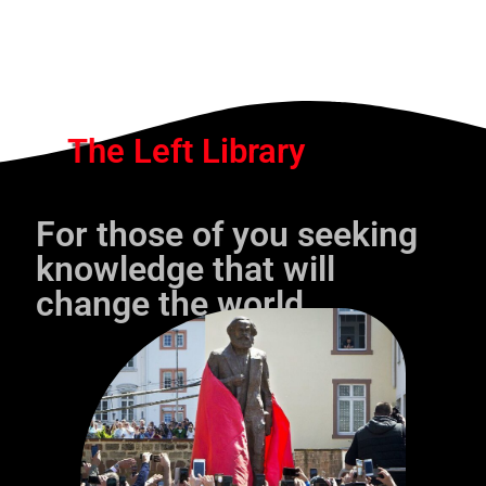
The Left Library
For those of you seeking
knowledge that will
change the world