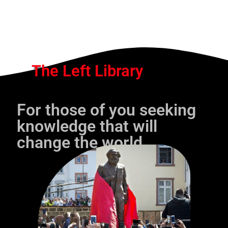
The Left Library
For those of you seeking
knowledge that will
change the world