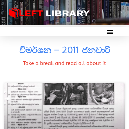
විමර්ශන – 2011 ජනවාරි
Take a break and read all about it