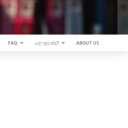
FAQ
යනු කුමක්ද?
ABOUT US