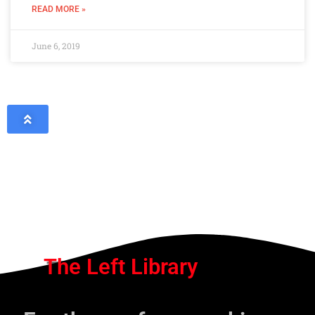
READ MORE »
June 6, 2019
The Left Library