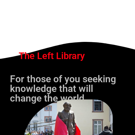
The Left Library
For those of you seeking
knowledge that will
change the world