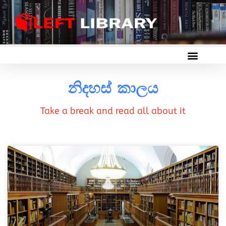
නිදහස් කාලය
Take a break and read all about it