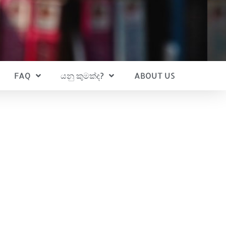
FAQ
යනු කුමක්ද?
ABOUT US