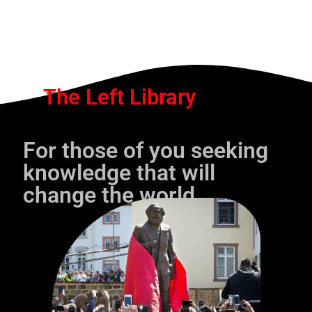
The Left Library
For those of you seeking
knowledge that will
change the world