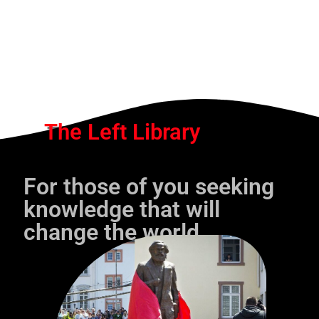
The Left Library
For those of you seeking
knowledge that will
change the world