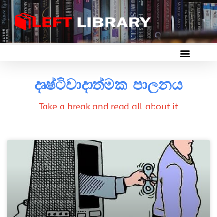
දෘෂ්ටිවාදාත්මක පාලනය
Take a break and read all about it