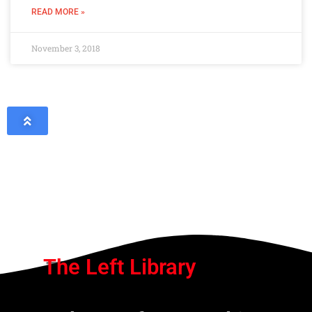
READ MORE »
November 3, 2018
The Left Library