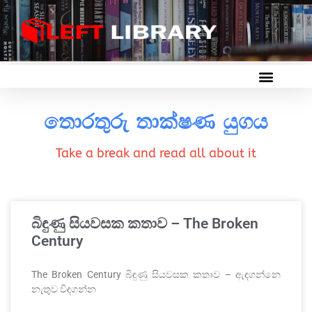
තොරතුරු තාක්ෂණ යුගය
Take a break and read all about it
බිඳුණු සියවසක කතාව – The Broken
Century
The Broken Century බිඳුණු සියවසක කතාව – ඇඳගන්නෙ
නැතුව විඳගන්න