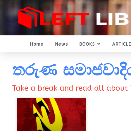
Home
News
BOOKS
ARTICLE
තරුණ සමාජවාදි
Take a break and read all about 