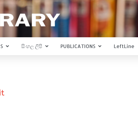
S
සිංහල ලිපි
PUBLICATIONS
LeftLine
it