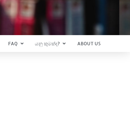
FAQ
යනු කුමක්ද?
ABOUT US