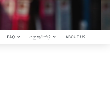
FAQ
යනු කුමක්ද?
ABOUT US