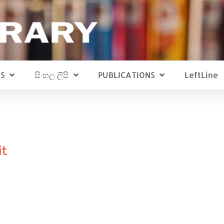
S
සිංහල ලිපි
PUBLICATIONS
LeftLine
it