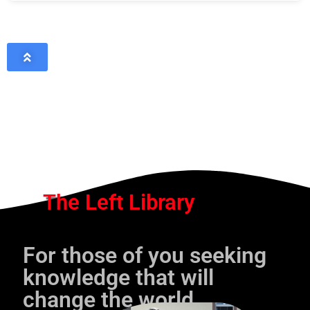
The Left Library
For those of you seeking
knowledge that will
change the world