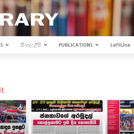
S
සිංහල ලිපි
PUBLICATIONS
LeftLine
it