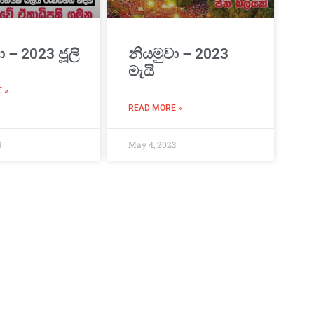
ා – 2023 ජූලි
නියමුවා – 2023
මැයි
 »
READ MORE »
3
May 4, 2023