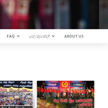
FAQ
යනු කුමක්ද?
ABOUT US