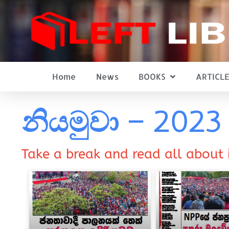
Home
News
BOOKS
ARTICLE
නියමුවා – 2023
Take a break and read all about 