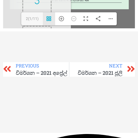
2(1/11)
PREVIOUS
NEXT
විමර්ශන – 2021 අප්‍රේල්
විමර්ශන – 2021 ජූලි