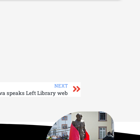
NEXT
 speaks Left Library web