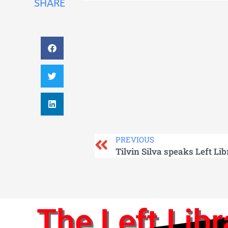
SHARE
PREVIOUS
Tilvin Silva speaks Left Li
The Left Libr