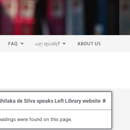
FAQ
යනු කුමක්ද?
ABOUT US
hilaka de Silva speaks Left Library website
adings were found on this page.