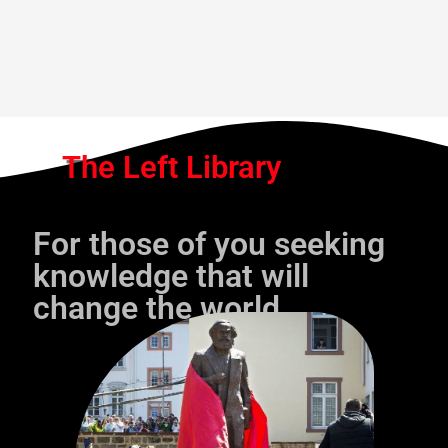
The Left Library
For those of you seeking
knowledge that will
change the world