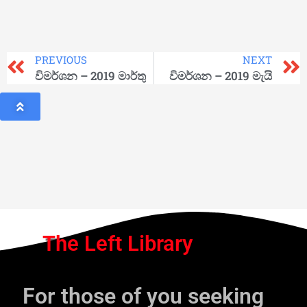
PREVIOUS
NEXT
විමර්ශන – 2019 මාර්තු
විමර්ශන – 2019 මැයි
The Left Library
For those of you seeking