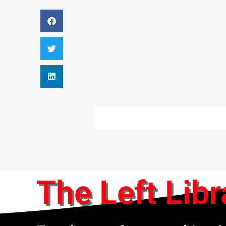
The Left Libr