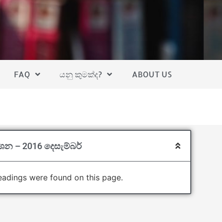
FAQ
යනු කුමක්ද?
ABOUT US
්ශන – 2016 දෙසැම්බර්
adings were found on this page.