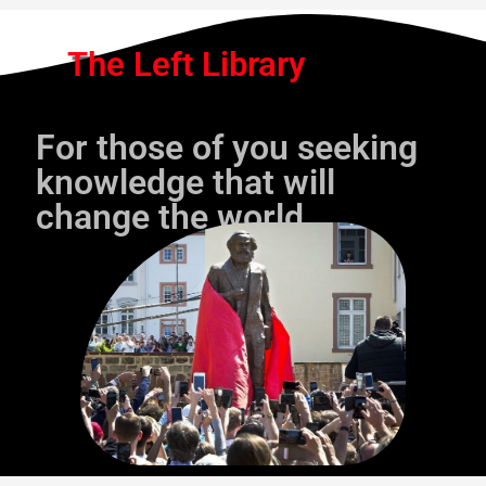
The Left Library
For those of you seeking
knowledge that will
change the world