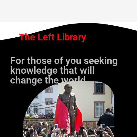
The Left Library
For those of you seeking
knowledge that will
change the world