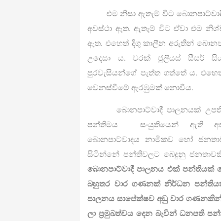
එම නිසා ඇතැම් විට බොනපාට්වාදී 
අවස්ථා ඇත. ඇතැම් විට ඒවා එම නිශ්
ඇත. එහෙත් දිගු කාලීන අරුතින් බො
උදෙසා ය. වරක් ජුලියස් සීසර්
පුරවැසියන්ගේ පැත්ත ගත්තේ ය. එහෙත්
වෙනස්වීමේ ඇරඹුමක් නොවීය.
බොනපාට්වාදී පාලනයක් උපතින්ම
පන්තිමය සංයුතියෙන් ඇති අස
බොනපාට්වාදය නාමිකව හෝ ජනතා
සිටින්නේ පන්තිවලට බෙදුනු ජනතාව
බොනපාට්වාදී පාලනය එක් පන්තියක්
බහුතර වාර ගණනක් නිර්ධන පන්තියත
පාලනය සාපේක්ෂව අඩු වාර ගණනකින් 
ලා ප්‍රමුඛත්වය දෙන බැවින් ධනපති පන