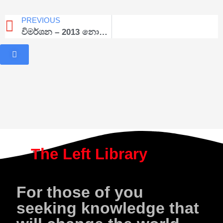
PREVIOUS
විමර්ශන – 2013 නොවැම්බර්
The Left Library
For those of you
seeking knowledge that