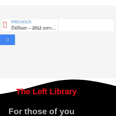
PREVIOUS
විමර්ශන – 2012 නොවැම්බර්
The Left Library
For those of you