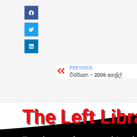
PREVIOUS
විමර්ශන – 2006 අප්‍රේල්
The Left Libr