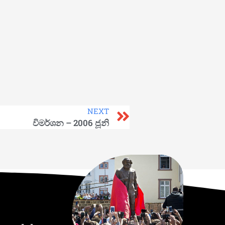
NEXT
විමර්ශන – 2006 ජූනි