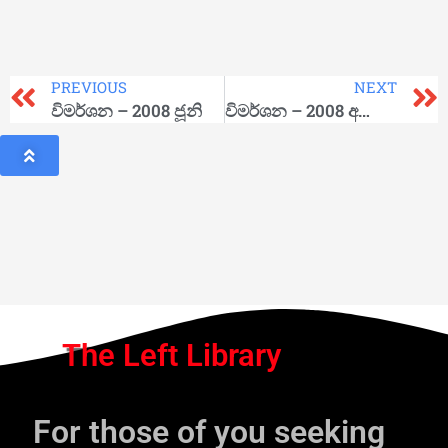
PREVIOUS
NEXT
විමර්ශන – 2008 ජූනි
විමර්ශන – 2008 අගෝස්තු
The Left Library
For those of you seeking