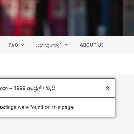
FAQ
යනු කුමක්ද?
ABOUT US
ශන – 1999 අප්‍රේල් / මැයි
adings were found on this page.