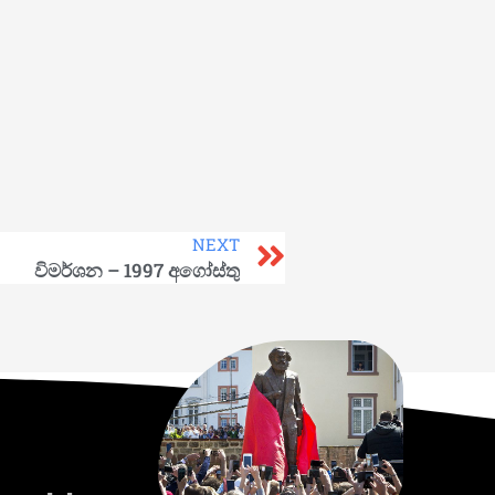
NEXT
විමර්ශන – 1997 අගෝස්තු