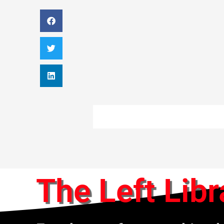
The Left Libr