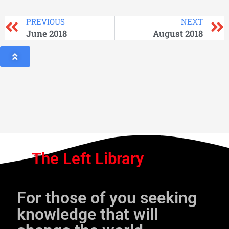
PREVIOUS
NEXT
June 2018
August 2018
The Left Library
For those of you seeking
knowledge that will