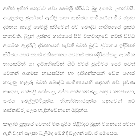
අනිත් අතින් සතුරාට පවා මෛත‍්‍රී කිරීමට බුදු දහමේ උගන්වයි.
අංගුලිමාල බුදුන්ගේ ඇඟිලි කපා ගැනීමට පැමිණෙන විට ඔහුව
දමනය කළේ මෛත‍්‍රී කිරීමෙන් බව බෞද්ධ සාහිත්‍යයේ ප‍්‍රකට
කතාවකි. බුදුන් උත්තර භාරතයේ සිටි වකවානුවේ තවත් විවිධ
ආගමික ඇදහිලි දර්ශනයන් පැවති බවත් බුද්ධ දර්ශනය ඉදිරිපත්
කිරීමට පෙර තවත් එකිනෙකට වෙනස් මත ඉදිරිපත්කළ ආගමික
නායකයින් හා දාර්ශනිකයින් සිටි බවත් බුදුවීමට පෙර තවත්
වෙනත් ආගමික නායකයින් හා දාර්ශනිකයන් වෙත ගොස්
කරුණු හැදෑරූ බවත් බෞද්ධ සාහිත්‍යයෙහි සඳහන් වේ. පූර්ණ
කාශ්‍යප, මක්ඛලි ගෝසාල, අජිත කේසකම්බල, පකුධ කච්ඡායන,
සංජය බෙල්ලට්ටිපුත්ත, නිගන්ඨනාථපුත්ත යනුවෙන් ශඞ්
ශාස්තෘවරු ලෙස හැඳින්වෙන්නේ ඔවුන්ය.
කාලාම සූත‍්‍රයේ වෙනස් මත දැරීම පිළිබඳව බුදුන් වහන්සේ පවසා
ඇති වදන් සලකා බැලීමද මෙහිදී වැදගත් වේ. ඒ මෙසේය.