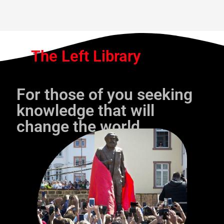
The Left Library
For those of you seeking
knowledge that will
change the world