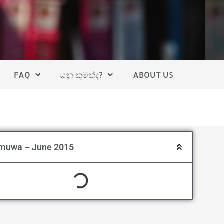
FAQ
යනු කුමක්ද?
ABOUT US
muwa – June 2015