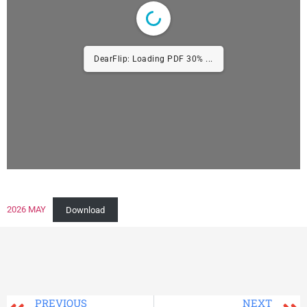
DearFlip: Loading PDF 30% ...
2026 MAY
Download
PREVIOUS
NEXT