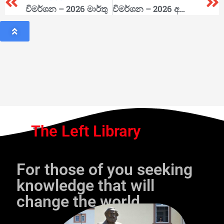
විමර්ශන – 2026 මාර්තු
විමර්ශන – 2026 අගෝස්තු
The Left Library
For those of you seeking
knowledge that will
change the world