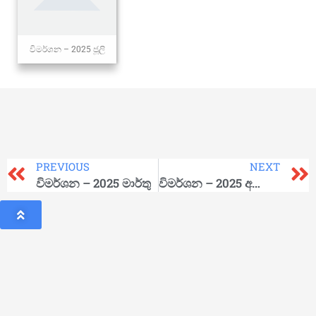
විමර්ශන – 2025 ජූලි
PREVIOUS
NEXT
විමර්ශන – 2025 මාර්තු
විමර්ශන – 2025 අගෝස්තු