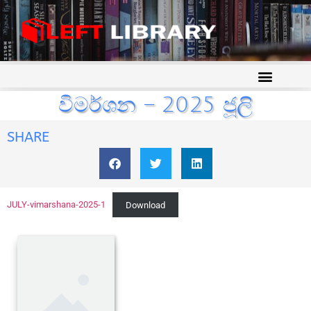
විමර්ශන – 2025 ජූලි
SHARE
JULY-vimarshana-2025-1
Download