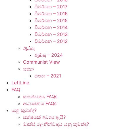
විමර්ශන – 2017
විමර්ශන – 2016
විමර්ශන – 2015
විමර්ශන – 2014
විමර්ශන – 2013
විමර්ශන – 2012
ஆய்வு
ஆய்வு – 2024
Communist View
සත්‍යා
සත්‍යා – 2021
LeftLine
FAQ
සමාජවාදය FAQs
අධ්‍යාපනය FAQs
යනු කුමක්ද?
පක්ෂයක් අවශ්‍ය ඇයි?
මාක්ස් ලෙනින්වාදය යනු කුමක්ද?