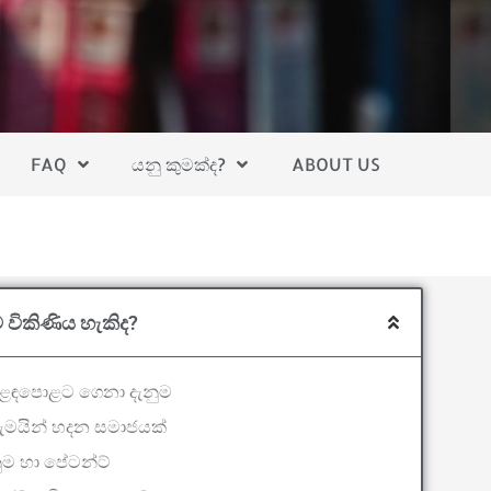
FAQ
යනු කුමක්ද?
ABOUT US
ම විකිණිය හැකිද?
ළඳපොළට ගෙනා දැනුම
ුමයින් හදන සමාජයක්
ුම හා පේටන්ට්