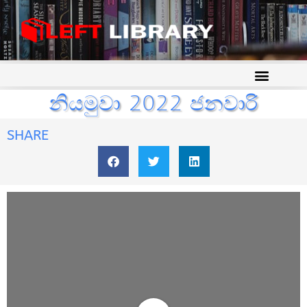
නියමුවා 2022 ජනවාරි
SHARE