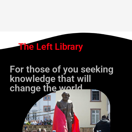
The Left Library
For those of you seeking
knowledge that will
change the world